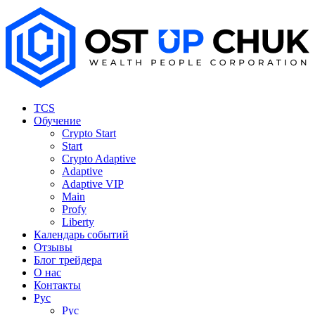
TCS
Обучение
Crypto Start
Start
Crypto Adaptive
Adaptive
Adaptive VIP
Main
Profy
Liberty
Календарь событий
Отзывы
Блог трейдера
О нас
Контакты
Рус
Рус