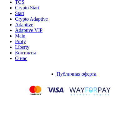
TCS
Crypto Start
Start
Crypto Adaptive
Adaptive
Adaptive VIP
Main
Profy
Liberty
Контакты
О нас
Публичная оферта