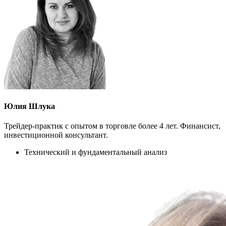
Юлия Шлука
Трейдер-практик с опытом в торговле более 4 лет. Финансист,
инвестиционной консультант.
Технический и фундаментальный анализ