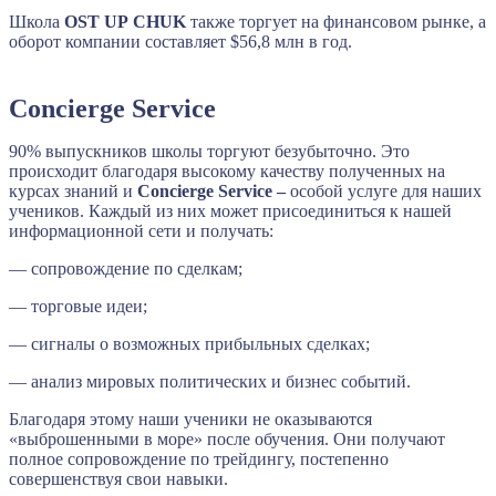
Школа
OST
UP
CHUK
также торгует на финансовом рынке, а
оборот компании составляет $56,8 млн в год.
Concierge Service
90% выпускников школы торгуют безубыточно. Это
происходит благодаря высокому качеству полученных на
курсах знаний и
Concierge Service –
особой услуге для наших
учеников. Каждый из них может присоединиться к нашей
информационной сети и получать:
— сопровождение по сделкам;
— торговые идеи;
— сигналы о возможных прибыльных сделках;
— анализ мировых политических и бизнес событий.
Благодаря этому наши ученики не оказываются
«выброшенными в море» после обучения. Они получают
полное сопровождение по трейдингу, постепенно
совершенствуя свои навыки.