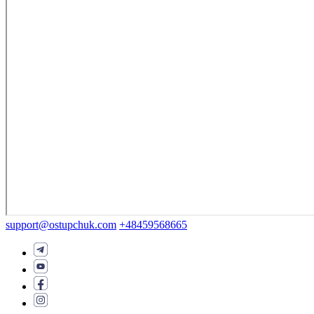
support@ostupchuk.com
+48459568665