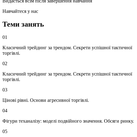
Видається всім після завершення навчання
Навчайтеся у нас
Теми занять
01
Класичний трейдинг за трендом. Секрети успішної тактичної
торгівлі.
02
Класичний трейдинг за трендом. Секрети успішної тактичної
торгівлі.
03
Цінові рівні. Основи агресивної торгівлі.
04
Фігури теханалізу: моделі подвійного значення. Обсяги ринку.
05