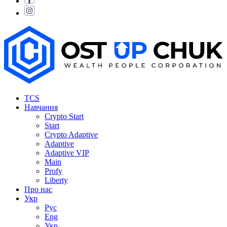
TCS
Навчання
Crypto Start
Start
Crypto Adaptive
Adaptive
Adaptive VIP
Main
Profy
Liberty
Про нас
Укр
Рус
Eng
Укр