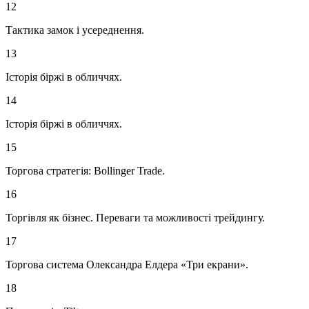
12
Тактика замок і усереднення.
13
Історія біржі в обличчях.
14
Історія біржі в обличчях.
15
Торгова стратегія: Bollinger Trade.
16
Торгівля як бізнес. Переваги та можливості трейдингу.
17
Торгова система Олександра Елдера «Три екрани».
18