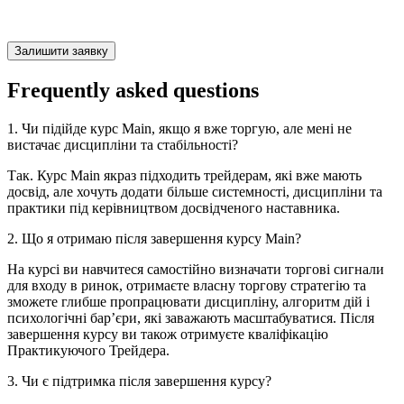
Frequently asked
questions
1. Чи підійде курс Main, якщо я вже торгую, але мені не
вистачає дисципліни та стабільності?
Так. Курс Main якраз підходить трейдерам, які вже мають
досвід, але хочуть додати більше системності, дисципліни та
практики під керівництвом досвідченого наставника.
2. Що я отримаю після завершення курсу Main?
На курсі ви навчитеся самостійно визначати торгові сигнали
для входу в ринок, отримаєте власну торгову стратегію та
зможете глибше пропрацювати дисципліну, алгоритм дій і
психологічні бар’єри, які заважають масштабуватися. Після
завершення курсу ви також отримуєте кваліфікацію
Практикуючого Трейдера.
3. Чи є підтримка після завершення курсу?