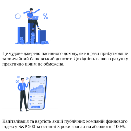
Це чудове джерело пасивного доходу, яке в рази прибутковіше
за звичайний банківський депозит. Дохідність вашого рахунку
практично нічим не обмежена.
Капіталізація та вартість акцій публічних компаній фондового
індексу S&P 500 за останні 3 роки зросли на абсолютні 100%.