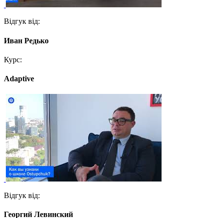
Відгук від:
Иван Редько
Курс:
Adaptive
Відгук від:
Георгий Левинский