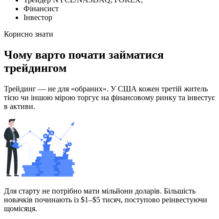
Фінансист
Інвестор
Корисно знати
Чому варто
почати займатися
трейдингом
Трейдинг — не для «обраних». У США кожен третій житель
тією чи іншою мірою торгує на фінансовому ринку та інвестує
в активи.
Для старту не потрібно мати мільйони доларів. Більшість
новачків починають із $1–$5 тисяч, поступово реінвестуючи
щомісяця.