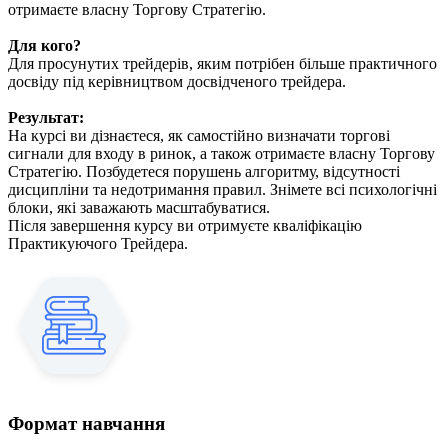
отримаєте власну Торгову Стратегію.
Для кого?
Для просунутих трейдерів, яким потрібен більше практичного
досвіду під керівництвом досвідченого трейдера.
Результат:
На курсі ви дізнаєтеся, як самостійно визначати торгові
сигнали для входу в ринок, а також отримаєте власну Торгову
Стратегію. Позбудетеся порушень алгоритму, відсутності
дисципліни та недотримання правил. Знімете всі психологічні
блоки, які заважають масштабуватися.
Після завершення курсу ви отримуєте кваліфікацію
Практикуючого Трейдера.
Формат навчання