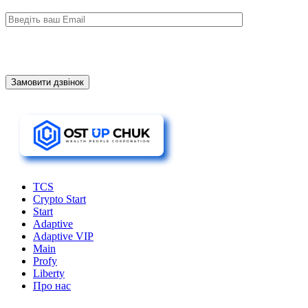
TCS
Crypto Start
Start
Adaptive
Adaptive VIP
Main
Profy
Liberty
Про нас