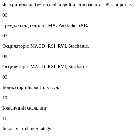
Фігури теханалізу: моделі подвійного значення. Обсяги ринку.
06
Трендові індикатори: MA, Parabolic SAR.
07
Осцилятори: MACD, RSI, RVI, Stochastic.
08
Осцилятори: MACD, RSI, RVI, Stochastic.
09
Індикатори Білла Вільямса.
10
Класичний скальпінг.
11
Intraday Trading Strategy.