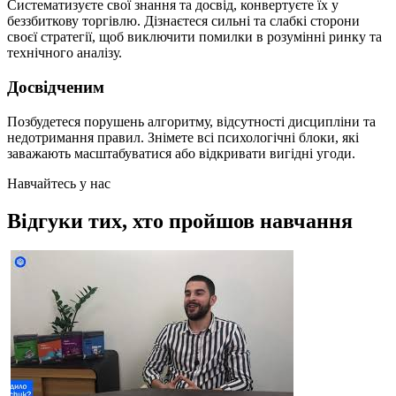
Систематизуєте свої знання та досвід, конвертуєте їх у
беззбиткову торгівлю. Дізнаєтеся сильні та слабкі сторони
своєї стратегії, щоб виключити помилки в розумінні ринку та
технічного аналізу.
Досвідченим
Позбудетеся порушень алгоритму, відсутності дисципліни та
недотримання правил. Знімете всі психологічні блоки, які
заважають масштабуватися або відкривати вигідні угоди.
Навчайтесь у нас
Відгуки тих, хто пройшов навчання