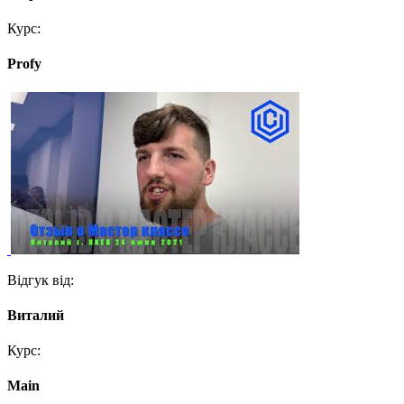
Курс:
Profy
Відгук від:
Виталий
Курс:
Main