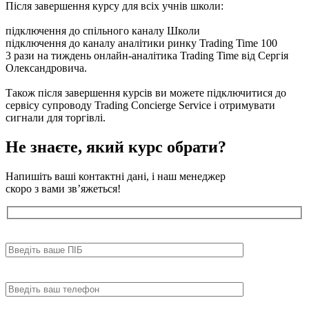
Після завершення курсу для всіх учнів школи:
підключення до спільного каналу Школи
підключення до каналу аналітики ринку Trading Time 100
3 рази на тиждень онлайн-аналітика Trading Time від Сергія
Олександровича.
Також після завершення курсів ви можете підключитися до
сервісу супроводу Trading Concierge Service і отримувати
сигнали для торгівлі.
Не знаєте, який
курс обрати?
Напишіть ваші контактні дані, і наш менеджер
скоро з вами зв’яжеться!