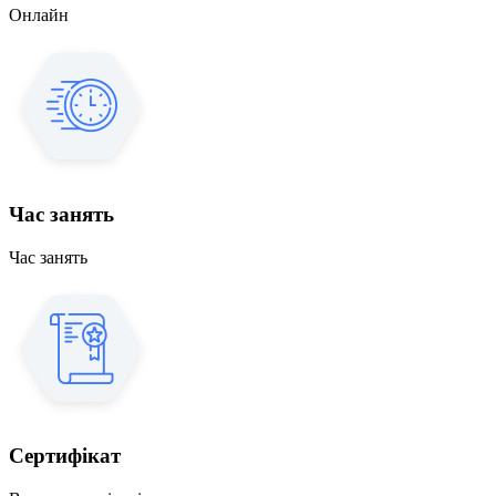
Онлайн
Час занять
Час занять
Сертифікат