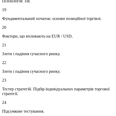
Психологія: Tilt.
19
Фундаментальний початок: основи позиційної торгівлі.
20
Фактори, що впливають на EUR / USD.
21
Злети і падіння сучасного ринку.
22
Злети і падіння сучасного ринку.
23
Тестер стратегій. Підбір індивідуальних параметрів торгової
стратегії.
24
Підсумкове тестування.