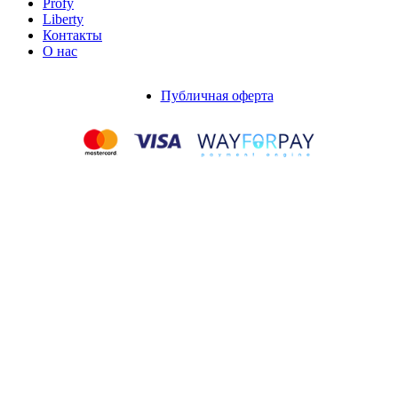
Profy
Liberty
Контакты
О нас
Публичная оферта