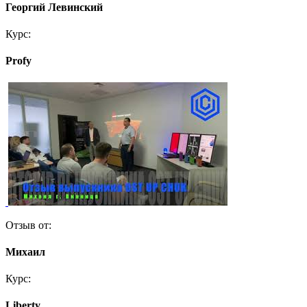
Георгий Левинский
Курс:
Profy
Отзыв от:
Михаил
Курс:
Liberty