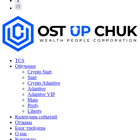
TCS
Обучение
Crypto Start
Start
Crypto Adaptive
Adaptive
Adaptive VIP
Main
Profy
Liberty
Календарь событий
Отзывы
Блог трейдера
О нас
Контакты