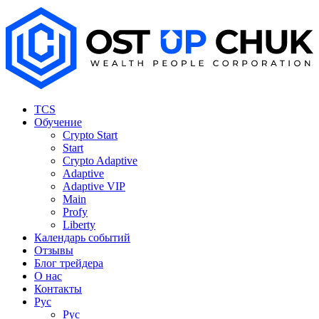
TCS
Обучение
Crypto Start
Start
Crypto Adaptive
Adaptive
Adaptive VIP
Main
Profy
Liberty
Календарь событий
Отзывы
Блог трейдера
О нас
Контакты
Рус
Рус