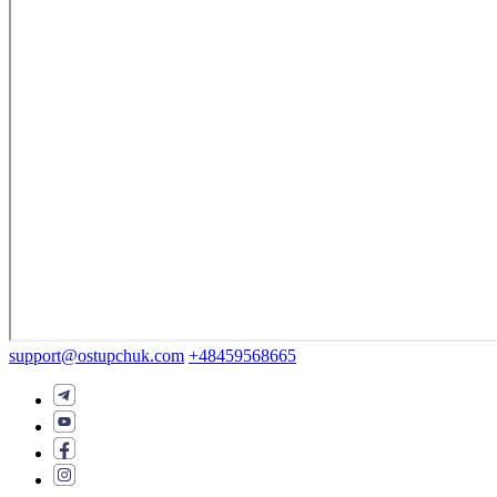
support@ostupchuk.com
+48459568665