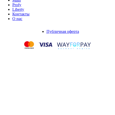
Main
Profy
Liberty
Контакты
О нас
Публичная оферта