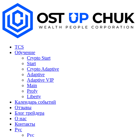
TCS
Обучение
Crypto Start
Start
Crypto Adaptive
Adaptive
Adaptive VIP
Main
Profy
Liberty
Календарь событий
Отзывы
Блог трейдера
О нас
Контакты
Рус
Рус