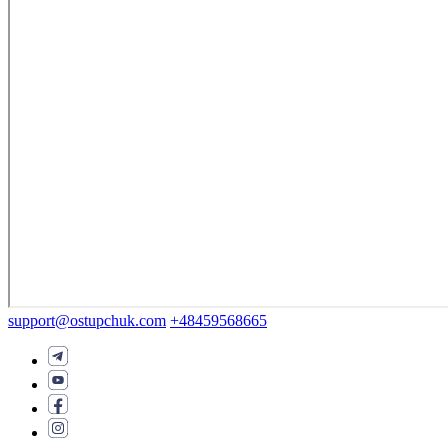
support@ostupchuk.com
+48459568665