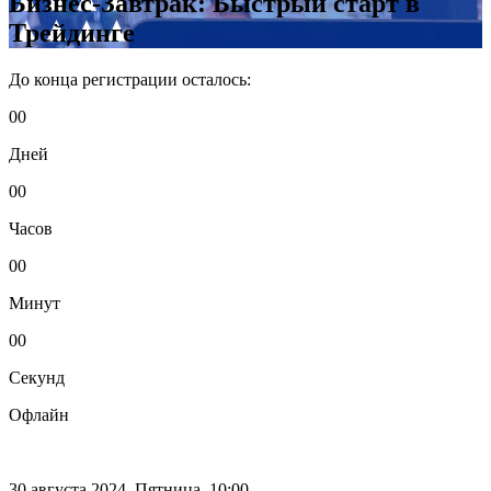
Бизнес-Завтрак: Быстрый старт в
Трейдинге
До конца регистрации
осталось:
00
Дней
00
Часов
00
Минут
00
Секунд
Офлайн
30 августа 2024,
Пятница, 10:00