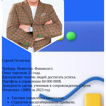
Сергей Остапчук
Трейдер. Инвестор. Финансист.
Опыт торговли 23 года.
Вдохновляет тысячи людей достигать успеха.
Портфель в управлении 84 000 000$.
Доходность сделок учеников в сопровождении Сергея
Остапчука +288% за 2023 год
Тактики управления капиталом;
Стратегии масштабирования прибыли;