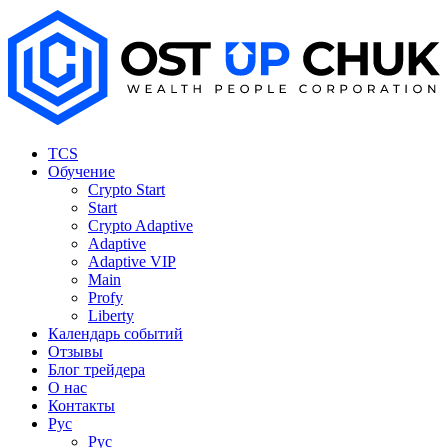
TCS
Обучение
Crypto Start
Start
Crypto Adaptive
Adaptive
Adaptive VIP
Main
Profy
Liberty
Календарь событий
Отзывы
Блог трейдера
О нас
Контакты
Рус
Рус