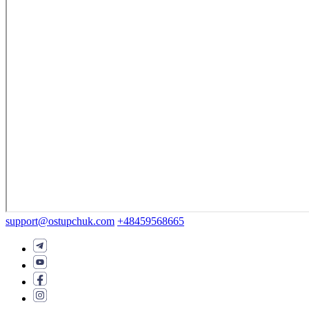
support@ostupchuk.com
+48459568665